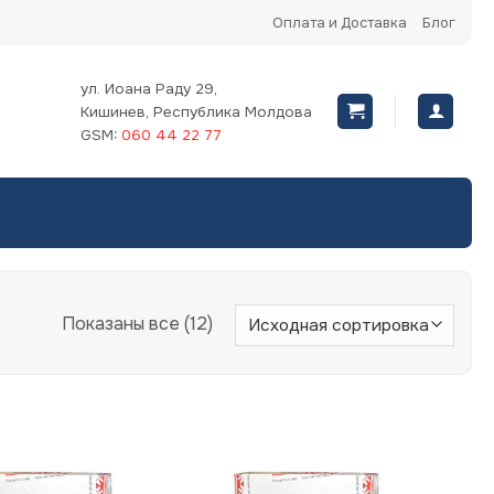
Оплата и Доставка
Блог
ул. Иоана Раду 29,
Кишинев, Республика Молдова
GSM:
060 44 22 77
Показаны все (12)