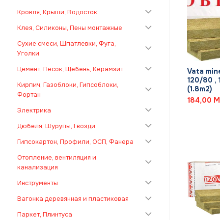
Кровля, Крыши, Водосток
Клея, Силиконы, Пены монтажные
Сухие смеси, Шпатлевки, Фуга,
+
Уголки
Цемент, Песок, Щебень, Керамзит
Vata min
120/80 ,
Кирпич, Газоблоки, Гипсоблоки,
(1.8m2)
Фортан
184,00
M
Электрика
Дюбеля, Шурупы, Гвозди
Гипсокартон, Профили, ОСП, Фанера
Отопление, вентиляция и
канализация
Инструменты
Вагонка деревянная и пластиковая
Паркет, Плинтуса