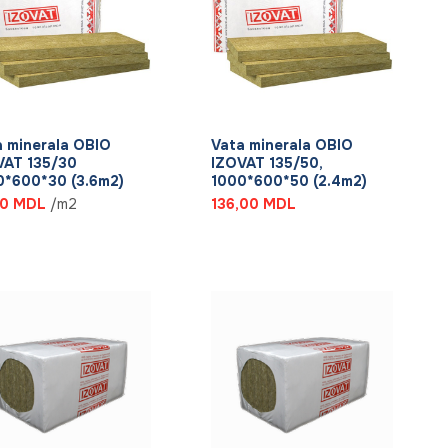
+
a minerala OBIO
Vata minerala OBIO
VAT 135/30
IZOVAT 135/50,
0*600*30 (3.6m2)
1000*600*50 (2.4m2)
10
MDL
/m2
136,00
MDL