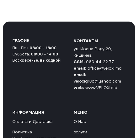
ГРАФИК
КОНТАКТЫ
Пн - Птн:
08:00 - 18:00
ул. Иоана Раду 29,
Суббота:
08:00 - 14:00
Кишинёв
Воскресенье:
выходной
GSM:
060 44 22 77
email:
office@veloxi.md
email:
veloxigrup@yahoo.com
web:
www.VELOXI.md
ИНФОРМАЦИЯ
МЕНЮ
Оплата и Доставка
О Нас
Политика
Услуги