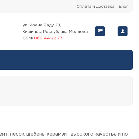
Оплата и Доставка
Блог
ул. Иоана Раду 29,
Кишинев, Республика Молдова
GSM:
060 44 22 77
нт, песок, щебень, керамзит высокого качества и по