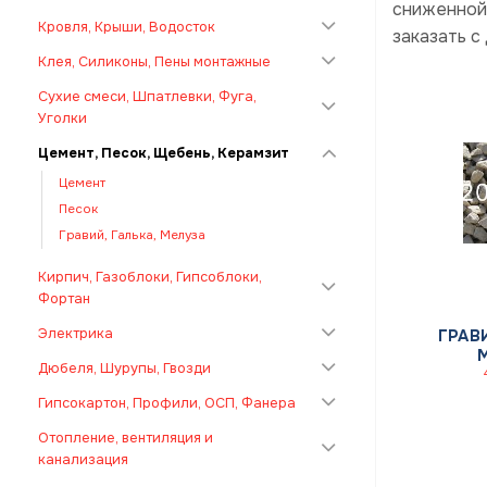
сниженной
Кровля, Крыши, Водосток
заказать с
Клея, Силиконы, Пены монтажные
Сухие смеси, Шпатлевки, Фуга,
Уголки
Цемент, Песок, Щебень, Керамзит
Цемент
Песок
Гравий, Галька, Мелуза
Кирпич, Газоблоки, Гипсоблоки,
Фортан
Электрика
ГРАВ
Дюбеля, Шурупы, Гвозди
Гипсокартон, Профили, ОСП, Фанера
Отопление, вентиляция и
канализация