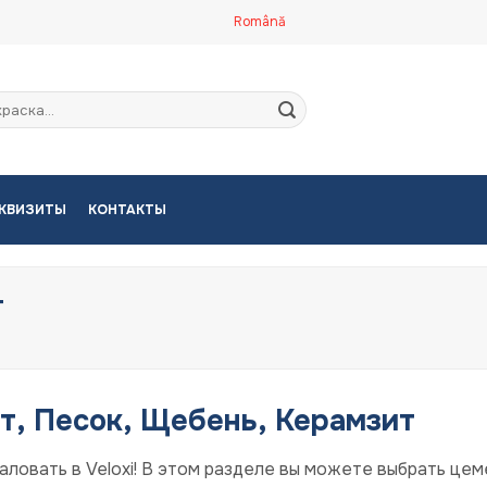
Română
кать:
КВИЗИТЫ
КОНТАКТЫ
т
т, Песок, Щебень, Керамзит
ловать в Veloxi!
В этом разделе вы можете выбрать цеме