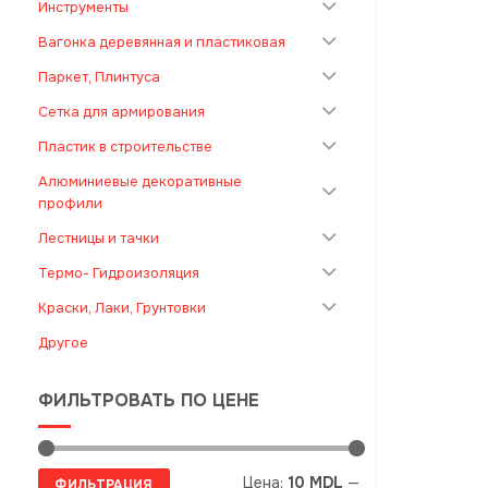
Инструменты
Вагонка деревянная и пластиковая
Паркет, Плинтуса
Сетка для армирования
Пластик в строительстве
Алюминиевые декоративные
профили
Лестницы и тачки
Термо- Гидроизоляция
Краски, Лаки, Грунтовки
Другое
ФИЛЬТРОВАТЬ ПО ЦЕНЕ
Минимальная
Максимальная
Цена:
10 MDL
—
ФИЛЬТРАЦИЯ
цена
цена