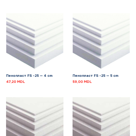
Пенопласт FS -25 — 4 cm
Пенопласт FS -25 — 5 cm
47,20
MDL
59,00
MDL