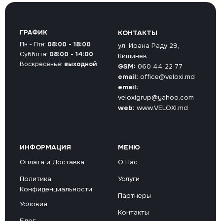
ГРАФИК
КОНТАКТЫ
Пн - Птн:
08:00 - 18:00
ул. Иоана Раду 29,
Суббота:
08:00 - 14:00
Кишинёв
Воскресенье:
выходной
GSM:
060 44 22 77
email:
office@veloxi.md
email:
veloxigrup@yahoo.com
web:
www.VELOXI.md
ИНФОРМАЦИЯ
МЕНЮ
Оплата и Доставка
О Нас
Политика
Услуги
Конфиденциальности
Партнеры
Условия
Контакты
Блог