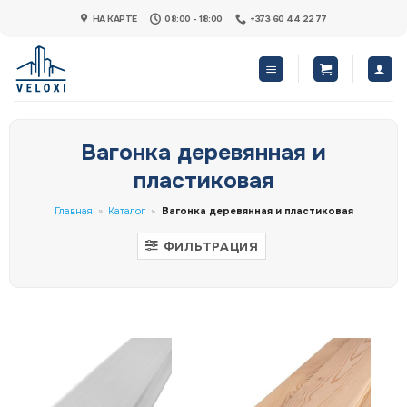
Skip
НА КАРТЕ
08:00 - 18:00
+373 60 44 22 77
to
content
Вагонка деревянная и
пластиковая
Главная
»
Каталог
»
Вагонка деревянная и пластиковая
ФИЛЬТРАЦИЯ