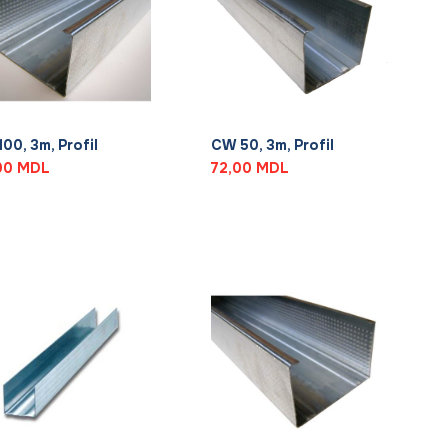
+
00, 3m, Profil
CW 50, 3m, Profil
00
MDL
72,00
MDL
+