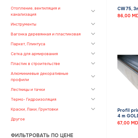
Отопление, вентиляция и
CW 75, 3m
канализация
86,00
M
Инструменты
Вагонка деревянная и пластиковая
Паркет, Плинтуса
Сетка для армирования
Пластик в строительстве
Алюминиевые декоративные
профили
Лестницы и тачки
+
Термо- Гидроизоляция
Краски, Лаки, Грунтовки
Profil pr
4 m GOL
Другое
67,00
MD
ФИЛЬТРОВАТЬ ПО ЦЕНЕ