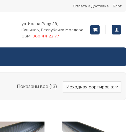
Оплата и Доставка
Блог
ул. Иоана Раду 29,
Кишинев, Республика Молдова
GSM:
060 44 22 77
Показаны все (13)