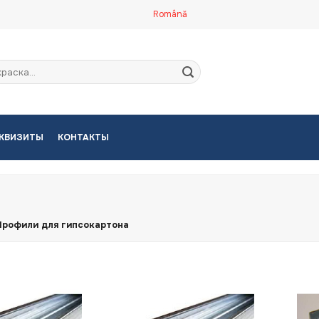
Română
кать:
КВИЗИТЫ
КОНТАКТЫ
Профили для гипсокартона