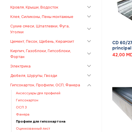
Кровля, Крыши, Водосток
Клея, Силиконы, Пены монтажные
Сухие смеси, Шпатлевки, Фуга,
+
Уголки
Цемент, Песок, Щебень, Керамзит
CD 60/27,
principal
Кирпич, Газоблоки, Гипсоблоки,
42,00
M
Фортан
Электрика
Дюбеля, Шурупы, Гвозди
Гипсокартон, Профили, ОСП, Фанера
Аксессуары для профилей
Гипсокартон
ОСП 3
Фанера
Профили для гипсокартона
Оцинкованный лист
+