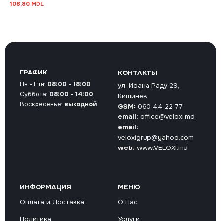
108,80
MDL
ГРАФИК
КОНТАКТЫ
Пн - Птн:
08:00 - 18:00
ул. Иоана Раду 29,
Суббота:
08:00 - 14:00
Кишинёв
Воскресенье:
выходной
GSM:
060 44 22 77
email:
office@veloxi.md
email:
veloxigrup@yahoo.com
web:
www.VELOXI.md
ИНФОРМАЦИЯ
МЕНЮ
Оплата и Доставка
О Нас
Политика
Услуги