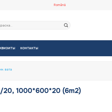
Română
кать:
КВИЗИТЫ
КОНТАКТЫ
н. вата
0/20, 1000*600*20 (6m2)