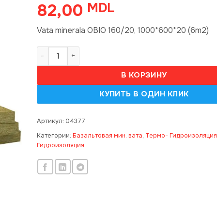
82,00
MDL
Vata minerala OBIO 160/20, 1000*600*20 (6m2)
Количество товара Vata minerala OBIO IZOVAT 16
В КОРЗИНУ
Артикул:
04377
Категории:
Базальтовая мин. вата
,
Термо- Гидроизоляция
Гидроизоляция