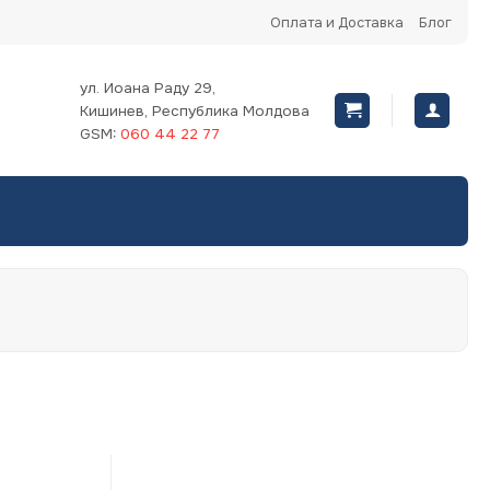
Оплата и Доставка
Блог
ул. Иоана Раду 29,
Кишинев, Республика Молдова
GSM:
060 44 22 77