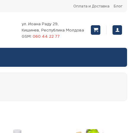
Оплата и Доставка
Блог
ул. Иоана Раду 29,
Кишинев, Республика Молдова
GSM:
060 44 22 77