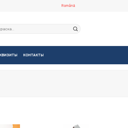
Română
кать:
КВИЗИТЫ
КОНТАКТЫ