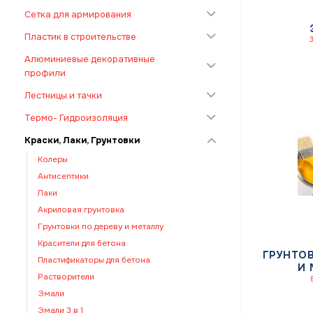
Сетка для армирования
Пластик в строительстве
Алюминиевые декоративные
профили
Лестницы и тачки
Термо- Гидроизоляция
Краски, Лаки, Грунтовки
Колеры
Антисептики
Лаки
Акриловая грунтовка
Грунтовки по дереву и металлу
Красители для бетона
ГРУНТОВ
Пластификаторы для бетона
И 
Растворители
Эмали
Эмали 3 в 1