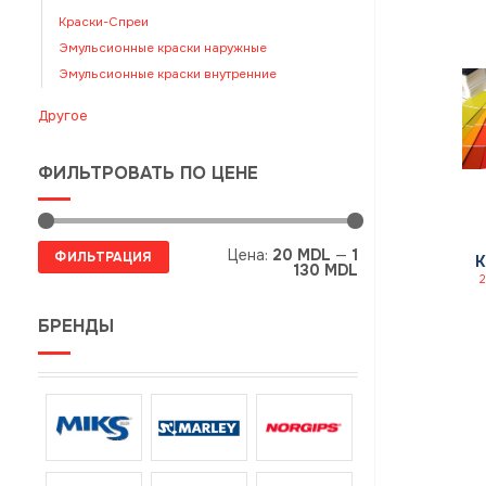
Краски-Спреи
Эмульсионные краски наружные
Эмульсионные краски внутренние
Другое
ФИЛЬТРОВАТЬ ПО ЦЕНЕ
Минимальная
Максимальная
Цена:
20 MDL
—
1
ФИЛЬТРАЦИЯ
цена
цена
130 MDL
БРЕНДЫ