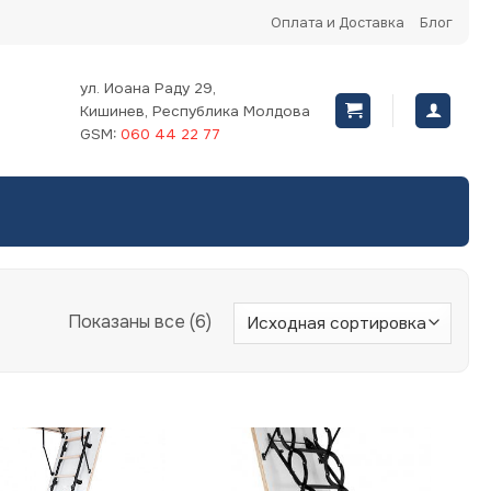
Оплата и Доставка
Блог
ул. Иоана Раду 29,
Кишинев, Республика Молдова
GSM:
060 44 22 77
Показаны все (6)