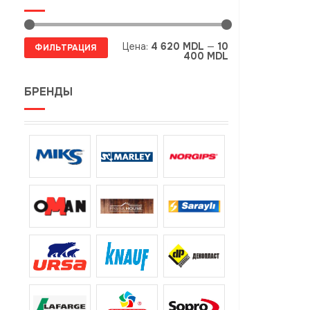
Минимальная
Максимальная
Цена:
4 620 MDL
—
10
ФИЛЬТРАЦИЯ
цена
цена
400 MDL
БРЕНДЫ