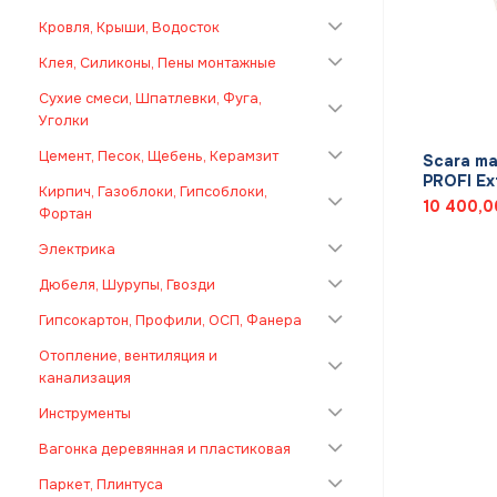
Кровля, Крыши, Водосток
Клея, Силиконы, Пены монтажные
Сухие смеси, Шпатлевки, Фуга,
+
Уголки
Цемент, Песок, Щебень, Керамзит
Scara m
PROFI Ex
Кирпич, Газоблоки, Гипсоблоки,
10 400,
Фортан
Электрика
Дюбеля, Шурупы, Гвозди
Гипсокартон, Профили, ОСП, Фанера
Отопление, вентиляция и
канализация
Инструменты
Вагонка деревянная и пластиковая
Паркет, Плинтуса