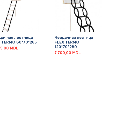
+
дачная лестница
Чердачная лестнца
I TERMO 80*70*265
FLEX TERMO
120*70*280
25,00
MDL
7 700,00
MDL