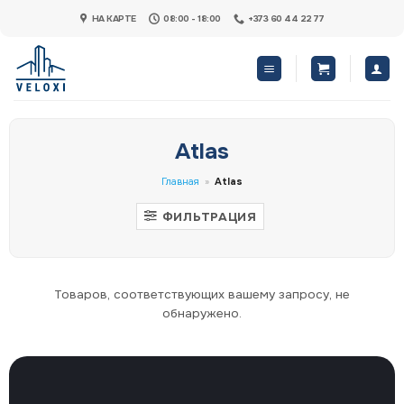
Skip
НА КАРТЕ
08:00 - 18:00
+373 60 44 22 77
to
content
Atlas
Главная
»
Atlas
ФИЛЬТРАЦИЯ
Товаров, соответствующих вашему запросу, не
обнаружено.