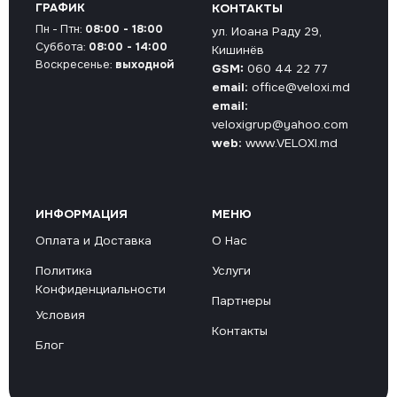
ГРАФИК
КОНТАКТЫ
Пн - Птн:
08:00 - 18:00
ул. Иоана Раду 29,
Суббота:
08:00 - 14:00
Кишинёв
Воскресенье:
выходной
GSM:
060 44 22 77
email:
office@veloxi.md
email:
veloxigrup@yahoo.com
web:
www.VELOXI.md
ИНФОРМАЦИЯ
МЕНЮ
Оплата и Доставка
О Нас
Политика
Услуги
Конфиденциальности
Партнеры
Условия
Контакты
Блог