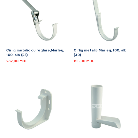
Cirlig metalic cu reglare,Marley,
Cirlig metalic Marley, 100, alb
100, alb (25)
(30)
237,00
MDL
155,00
MDL