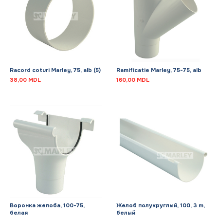
Racord coturi Marley, 75, alb (5)
Ramificatie Marley, 75-75, alb
38,00
MDL
160,00
MDL
Воронка желоба, 100-75,
Желоб полукруглый, 100, 3 m,
белая
белый