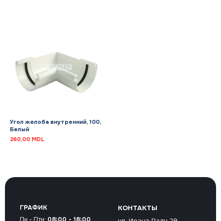
Угол желоба внутренний, 100,
Белый
260,00
MDL
ГРАФИК
КОНТАКТЫ
Пн - Птн:
08:00 - 18:00
ул. Иоана Раду 29,