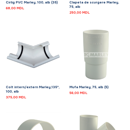
Cirlig PVC Marley, 100, alb (35)
Clapeta de scurgere Marley,
75, alb
68,00
MDL
250,00
MDL
Colt intern/extern Marley,135*,
Mufa Marley, 75, alb (5)
100, alb
56,00
MDL
375,00
MDL