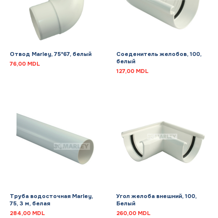
Отвод Marley, 75*67, белый
Соеденитель желобов, 100,
белый
76,00
MDL
127,00
MDL
Труба водосточная Marley,
Угол желоба внешний, 100,
75, 3 м, белая
Белый
284,00
MDL
260,00
MDL