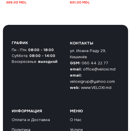
369,00
MDL
601,00
MDL
ГРАФИК
КОНТАКТЫ
Пн - Птн:
08:00 - 18:00
ул. Иоана Раду 29,
Суббота:
08:00 - 14:00
Кишинёв
Воскресенье:
выходной
GSM:
060 44 22 77
email:
office@veloxi.md
email:
veloxigrup@yahoo.com
web:
www.VELOXI.md
ИНФОРМАЦИЯ
МЕНЮ
Оплата и Доставка
О Нас
Политика
Услуги