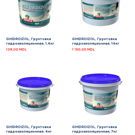
GHIDROIZOL, Грунтовка
GHIDROIZOL, Грунтовка
гидроизоляционная, 1,4кг
гидроизоляционная, 14кг
138,00
MDL
1 150,00
MDL
GHIDROIZOL, Грунтовка
GHIDROIZOL, Грунтовка
гидроизоляционная, 4кг
гидроизоляционная, 7кг