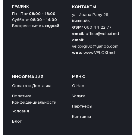
ГРАФИК
КОНТАКТЫ
Пн - Птн:
08:00 - 18:00
ул. Иоана Раду 29,
Суббота:
08:00 - 14:00
Кишинёв
Воскресенье:
выходной
GSM:
060 44 22 77
email:
office@veloxi.md
email:
veloxigrup@yahoo.com
web:
www.VELOXI.md
ИНФОРМАЦИЯ
МЕНЮ
Оплата и Доставка
О Нас
Политика
Услуги
Конфиденциальности
Партнеры
Условия
Контакты
Блог