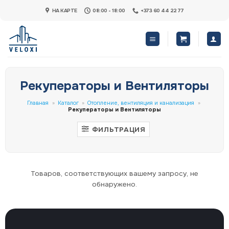
Skip
НА КАРТЕ
08:00 - 18:00
+373 60 44 22 77
to
content
Рекуператоры и Вентиляторы
Главная
»
Каталог
»
Отопление, вентиляция и канализация
»
Рекуператоры и Вентиляторы
ФИЛЬТРАЦИЯ
Товаров, соответствующих вашему запросу, не
обнаружено.