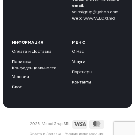
email:
veloxigrup@yahoo.com
web:
www.VELOXI.md
ИНФОРМАЦИЯ
МЕНЮ
Оплата и Доставка
О Нас
Политика
Услуги
Конфиденциальности
Партнеры
Условия
Контакты
Блог
Visa
MasterCard
2026 | Veloxi Grup SRL
Оплата и Доставка
Условия использования