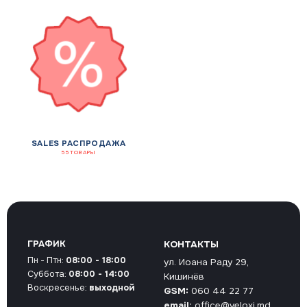
SALES РАСПРОДАЖА
55 ТОВАРЫ
ГРАФИК
КОНТАКТЫ
Пн - Птн:
08:00 - 18:00
ул. Иоана Раду 29,
Суббота:
08:00 - 14:00
Кишинёв
Воскресенье:
выходной
GSM:
060 44 22 77
email:
office@veloxi.md