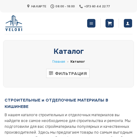
Skip
НА КАРТЕ
08:00 - 18:00
+373 60 44 22 77
to
content
Каталог
Главная
»
Каталог
ФИЛЬТРАЦИЯ
СТРОИТЕЛЬНЫЕ и ОТДЕЛОЧНЫЕ МАТЕРИАЛЫ В
КИШИНЕВЕ
В нашем каталоге строительных и отделочных материалов вы
найдете все самое необходимое для строительства и ремонта. Мы
подготовили для вас стройматериалы популярных и качественных
производителей. Здесь мы предлагаем товары по самым выгодным