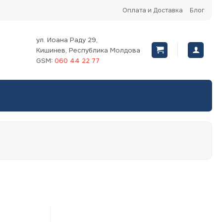
Оплата и Доставка
Блог
ул. Иоана Раду 29,
Кишинев, Республика Молдова
GSM:
060 44 22 77