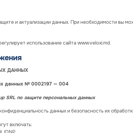
ащите и актуализации данных. При необходимости вы мо
егулирует использование сайта www.veloxi.md.
ожения
ЫХ ДАННЫХ
х данных № 0002197 — 004
rup SRL по защите персональных данных
конфиденциальность данных и безопасность их обработк
гут включать:
l, IDNP.