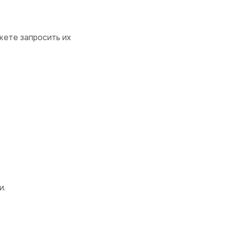
жете запросить их
и.