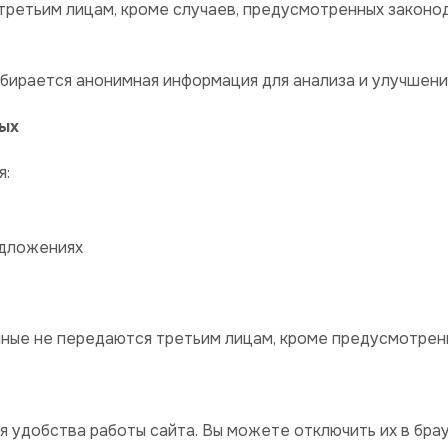
третьим лицам, кроме случаев, предусмотренных закон
бирается анонимная информация для анализа и улучшени
ных
я:
едложениях
нные не передаются третьим лицам, кроме предусмотрен
я удобства работы сайта. Вы можете отключить их в бра