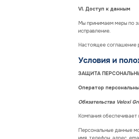
VI. Доступ к данным
Мы принимаем меры по з
исправление.
Настоящее соглашение р
Условия и пол
ЗАЩИТА ПЕРСОНАЛЬН
Оператор персональны
Обязательства Veloxi G
Компания обеспечивает 
Персональные данные мо
имя, телефон, адрес, emai