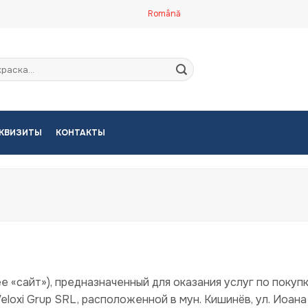
Română
кать:
КВИЗИТЫ
КОНТАКТЫ
ее «сайт»), предназначенный для оказания услуг по покуп
loxi Grup SRL, расположенной в мун. Кишинёв, ул. Иоана