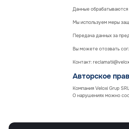
Данные обрабатываются 
Мы используем меры защи
Передача данных за пре
Вы можете отозвать сог
Контакт: reclamatii@velox
Авторское пра
Компания Veloxi Grup SR
О нарушениях можно сооб