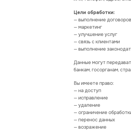
Цели обработки:
— выполнение договоро
— маркетинг
— улучшение услуг
— связь с клиентами
— выполнение законода
Данные могут передават
банкам, госорганам, стра
Вы имеете право:
— на доступ
— исправление
— удаление
— ограничение обработк
— перенос данных
— возражение