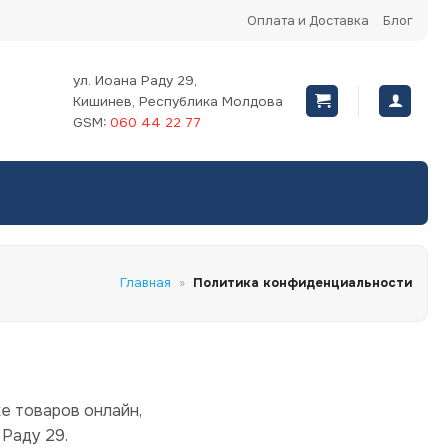
Оплата и Доставка
Блог
ул. Иоана Раду 29,
Кишинев, Республика Молдова
GSM:
060 44 22 77
Главная
»
Политика конфиденциальности
ке товаров онлайн,
 Раду 29.