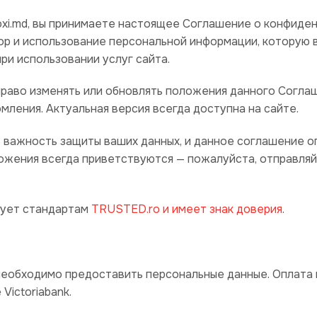
oxi.md, вы принимаете настоящее Соглашение о конфиде
ор и использование персональной информации, которую 
ри использовании услуг сайта.
право изменять или обновлять положения данного Согла
ления. Актуальная версия всегда доступна на сайте.
т важность защиты ваших данных, и данное соглашение оп
ожения всегда приветствуются — пожалуйста, отправляй
вует стандартам
TRUSTED.ro и имеет знак доверия
.
необходимо предоставить персональные данные. Оплата 
ictoriabank.