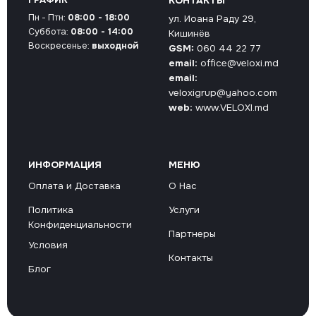
ГРАФИК
КОНТАКТЫ
Пн - Птн:
08:00 - 18:00
ул. Иоана Раду 29,
Суббота:
08:00 - 14:00
Кишинёв
Воскресенье:
выходной
GSM:
060 44 22 77
email:
office@veloxi.md
email:
veloxigrup@yahoo.com
web:
www.VELOXI.md
ИНФОРМАЦИЯ
МЕНЮ
Оплата и Доставка
О Нас
Политика
Услуги
Конфиденциальности
Партнеры
Условия
Контакты
Блог