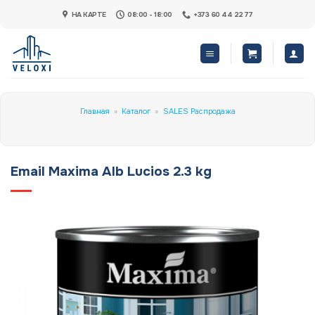
Skip
НА КАРТЕ
08:00 - 18:00
+373 60 44 22 77
to
content
Главная
»
Каталог
»
SALES Распродажа
Email Maxima Alb Lucios 2.3 kg