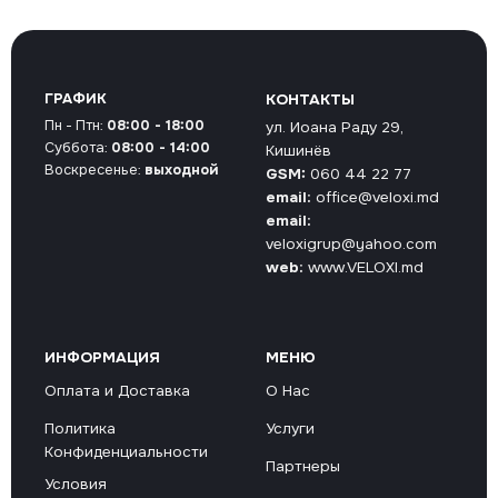
ГРАФИК
КОНТАКТЫ
Пн - Птн:
08:00 - 18:00
ул. Иоана Раду 29,
Суббота:
08:00 - 14:00
Кишинёв
Воскресенье:
выходной
GSM:
060 44 22 77
email:
office@veloxi.md
email:
veloxigrup@yahoo.com
web:
www.VELOXI.md
ИНФОРМАЦИЯ
МЕНЮ
Оплата и Доставка
О Нас
Политика
Услуги
Конфиденциальности
Партнеры
Условия