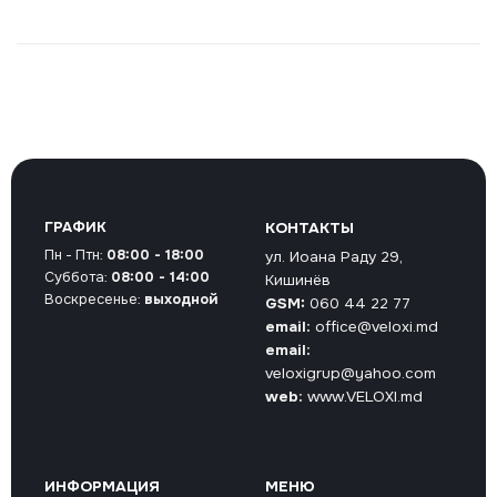
ГРАФИК
КОНТАКТЫ
Пн - Птн:
08:00 - 18:00
ул. Иоана Раду 29,
Суббота:
08:00 - 14:00
Кишинёв
Воскресенье:
выходной
GSM:
060 44 22 77
email:
office@veloxi.md
email:
veloxigrup@yahoo.com
web:
www.VELOXI.md
ИНФОРМАЦИЯ
МЕНЮ