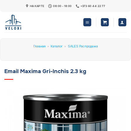
Skip
НА КАРТЕ
08:00 - 18:00
+373 60 44 22 77
to
content
Главная
»
Каталог
»
SALES Распродажа
Email Maxima Gri-Inchis 2.3 kg