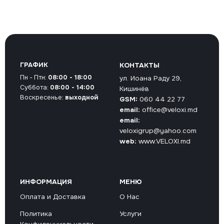
ГРАФИК
КОНТАКТЫ
Пн - Птн:
08:00 - 18:00
ул. Иоана Раду 29,
Суббота:
08:00 - 14:00
Кишинёв
Воскресенье:
выходной
GSM:
060 44 22 77
email:
office@veloxi.md
email:
veloxigrup@yahoo.com
web:
www.VELOXI.md
ИНФОРМАЦИЯ
МЕНЮ
Оплата и Доставка
О Нас
Политика
Услуги