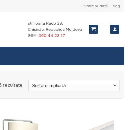
Livrare și Plată
Blog
str. Ioana Radu 29,
Chișinău, Republica Moldova
GSM:
060 44 22 77
6 rezultate