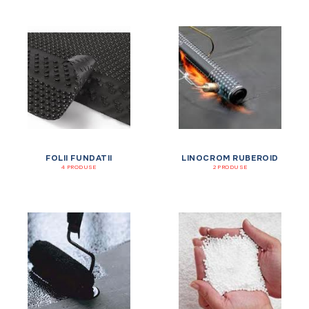
FOLII FUNDATII
LINOCROM RUBEROID
4 PRODUSE
2 PRODUSE