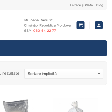
Livrare și Plată
Blog
str. Ioana Radu 29,
Chișinău, Republica Moldova
GSM:
060 44 22 77
5 rezultate