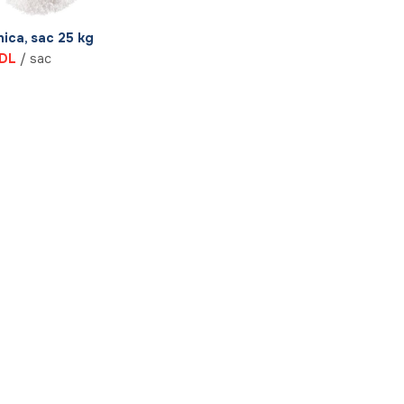
ica, sac 25 kg
DL
/ sac