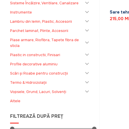
+
Sisteme Încălzire, Ventilare, Canalizare
Sare tehn
Instrumente
215,00
M
Lambriu din lemn, Plastic, Accesorii
Parchet laminat, Plinte, Accesorii
Plase armare, Riofibra, Tapete fibra de
sticla
Plastic in constructii, Finisari
Profile decorative aluminiu
Scări și Roabe pentru construcții
Termo & Hidroizolații
Vopsele, Grund, Lacuri, Solvenți
Altele
FILTREAZĂ DUPĂ PREȚ