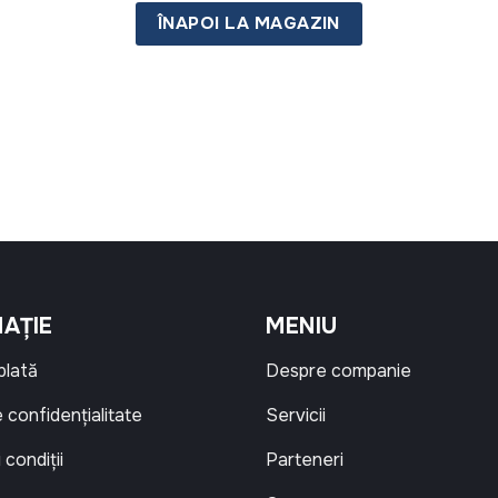
ÎNAPOI LA MAGAZIN
AȚIE
MENIU
 plată
Despre companie
e confidențialitate
Servicii
 condiții
Parteneri