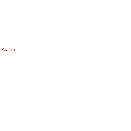
,
Краски,