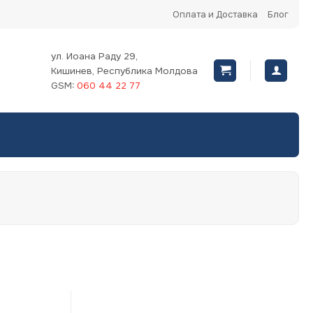
Оплата и Доставка
Блог
ул. Иоана Раду 29,
Кишинев, Республика Молдова
GSM:
060 44 22 77