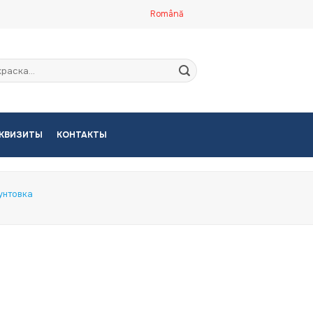
Română
кать:
КВИЗИТЫ
КОНТАКТЫ
унтовка