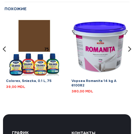
ПОХОЖИЕ
Colorex, Sniezka, 0.1 L, 75
Vopsea Romanita 14 kg A
610082
39,00
MDL
380,00
MDL
ГРАФИК
КОНТАКТЫ