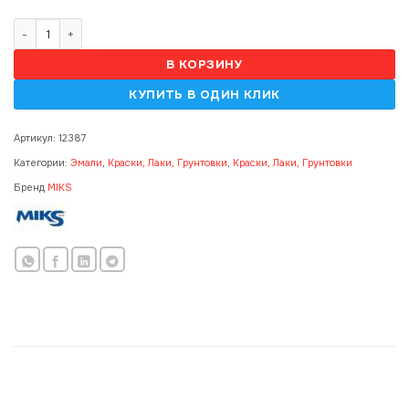
Количество товара Email Miks Color alb/бiлий 0.9kg 323701
В КОРЗИНУ
Артикул:
12387
Категории:
Эмали
,
Краски, Лаки, Грунтовки
,
Краски, Лаки, Грунтовки
Бренд
MIKS