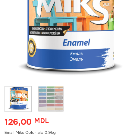
126,00
MDL
Email Miks Color alb 0.9kg