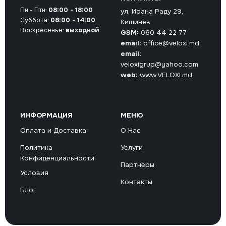
Пн - Птн:
08:00 - 18:00
ул. Иоана Раду 29,
Суббота:
08:00 - 14:00
Кишинёв
Воскресенье:
выходной
GSM:
060 44 22 77
email:
office@veloxi.md
email:
veloxigrup@yahoo.com
web:
www.VELOXI.md
ИНФОРМАЦИЯ
МЕНЮ
Оплата и Доставка
О Нас
Политика
Услуги
Конфиденциальности
Партнеры
Условия
Контакты
Блог