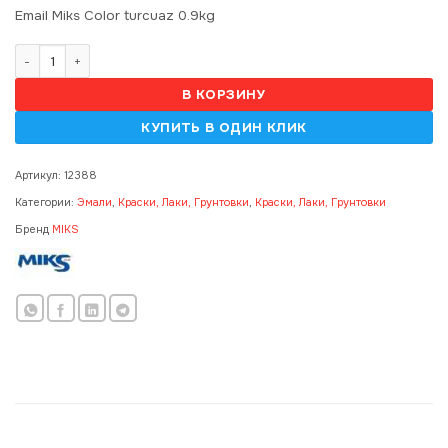
Email Miks Color turcuaz 0.9kg
Количество товара Email Miks Color turcuaz/морська хвиля 0.9kg 
В КОРЗИНУ
Артикул:
12388
Категории:
Эмали
,
Краски, Лаки, Грунтовки
,
Краски, Лаки, Грунтовки
Бренд
MIKS