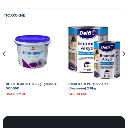
ПОХОЖИЕ
BETOHGRUHT 6.5 kg, grund A
Email Delfi PF-115 Visina
300050
(Вишнева) 2.8kg
353,00
MDL
140,00
MDL