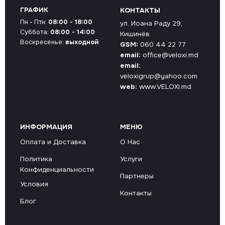
ГРАФИК
КОНТАКТЫ
Пн - Птн:
08:00 - 18:00
ул. Иоана Раду 29,
Суббота:
08:00 - 14:00
Кишинёв
Воскресенье:
выходной
GSM:
060 44 22 77
email:
office@veloxi.md
email:
veloxigrup@yahoo.com
web:
www.VELOXI.md
ИНФОРМАЦИЯ
МЕНЮ
Оплата и Доставка
О Нас
Политика
Услуги
Конфиденциальности
Партнеры
Условия
Контакты
Блог