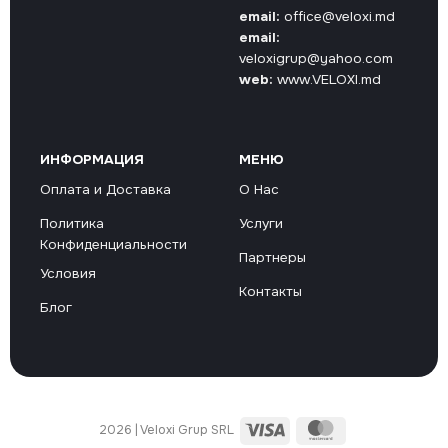
email:
office@veloxi.md
email:
veloxigrup@yahoo.com
web:
www.VELOXI.md
ИНФОРМАЦИЯ
МЕНЮ
Оплата и Доставка
О Нас
Политика
Услуги
Конфиденциальности
Партнеры
Условия
Контакты
Блог
Visa
MasterCard
2026 | Veloxi Grup SRL