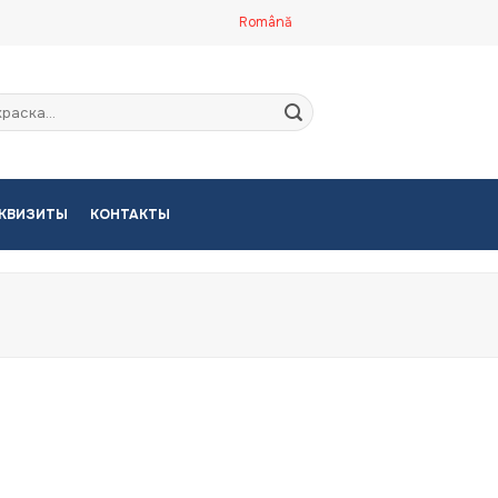
Română
кать:
КВИЗИТЫ
КОНТАКТЫ