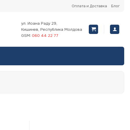
Оплата и Доставка
Блог
ул. Иоана Раду 29,
Кишинев, Республика Молдова
GSM:
060 44 22 77