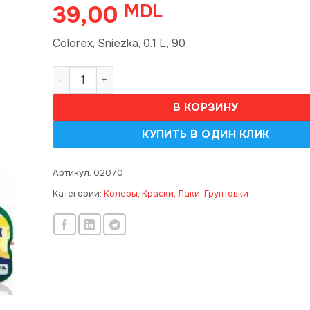
39,00
MDL
Colorex, Sniezka, 0.1 L, 90
Количество товара Colorex, Sniezka, 0.1 L, 90
В КОРЗИНУ
Артикул:
02070
Категории:
Колеры
,
Краски, Лаки, Грунтовки