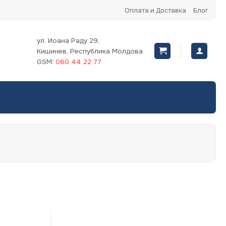
Оплата и Доставка
Блог
ул. Иоана Раду 29,
Кишинев, Республика Молдова
GSM:
060 44 22 77