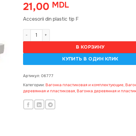
21,00
MDL
Accesorii din plastic tip F
Количество товара Accesorii din plastic tip F
В КОРЗИНУ
Артикул:
06777
Категории:
Вагонка пластиковая и комплектующие
,
Ваго
деревянная и пластиковая
,
Вагонка деревянная и пласти