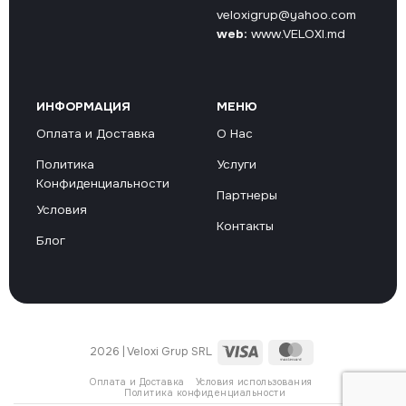
veloxigrup@yahoo.com
web:
www.VELOXI.md
ИНФОРМАЦИЯ
МЕНЮ
Оплата и Доставка
О Нас
Политика
Услуги
Конфиденциальности
Партнеры
Условия
Контакты
Блог
Visa
MasterCard
2026 | Veloxi Grup SRL
Оплата и Доставка
Условия использования
Политика конфиденциальности