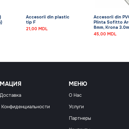
+
+
)
Accesorii din plastic
Accesorii din PV
)
tip F
Plinta Sofitto Ar
8mm, Krona 3.0
21,00
MDL
45,00
MDL
РМАЦИЯ
МЕНЮ
 Доставка
О Нас
 Конфиденциальности
Услуги
Партнеры