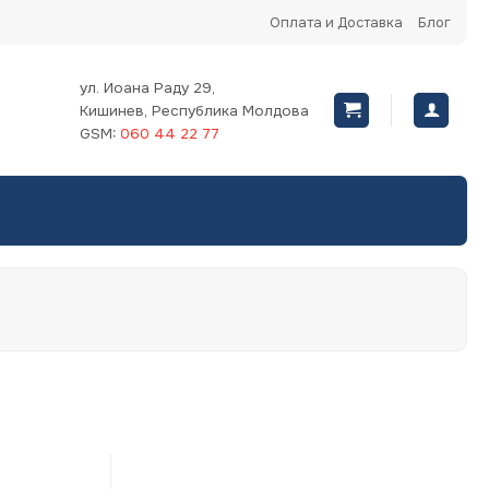
Оплата и Доставка
Блог
ул. Иоана Раду 29,
Кишинев, Республика Молдова
GSM:
060 44 22 77