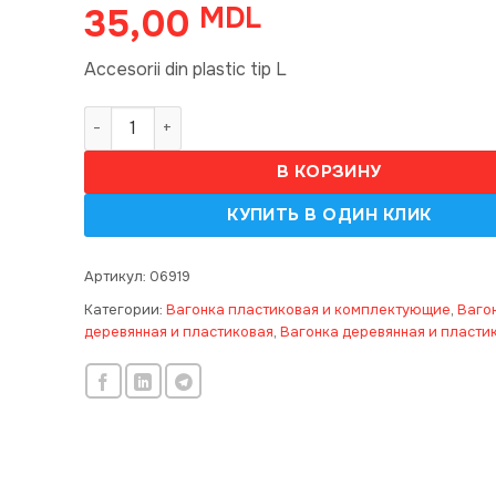
35,00
MDL
Accesorii din plastic tip L
Количество товара Accesorii din plastic tip L/ 3
В КОРЗИНУ
Артикул:
06919
Категории:
Вагонка пластиковая и комплектующие
,
Ваго
деревянная и пластиковая
,
Вагонка деревянная и пласти