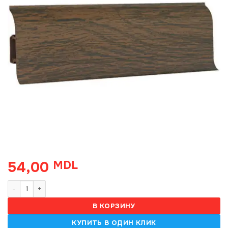
54,00
MDL
Количество товара 6063, Plinta PVC, 2.2 m semi-mat (40) Дуб Бурж
В КОРЗИНУ