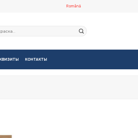
Română
кать:
КВИЗИТЫ
КОНТАКТЫ