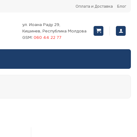
Оплата и Доставка
Блог
ул. Иоана Раду 29,
Кишинев, Республика Молдова
GSM:
060 44 22 77