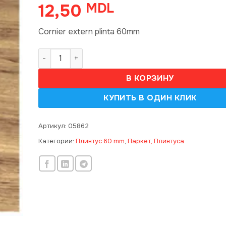
12,50
MDL
Cornier extern plinta 60mm
Количество товара 60mm, Cornier extern (50)
В КОРЗИНУ
Артикул:
05862
Категории:
Плинтус 60 mm
,
Паркет, Плинтуса