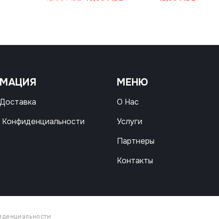
цена
цена:
составляла
18,00 MDL.
42,00 MDL.
РМАЦИЯ
МЕНЮ
 Доставка
О Нас
 Конфиденциальности
Услуги
Партнеры
Контакты
иденциальности