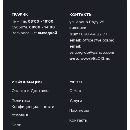
ГРАФИК
КОНТАКТЫ
Пн - Птн:
08:00 - 18:00
ул. Иоана Раду 29,
Суббота:
08:00 - 14:00
Кишинёв
Воскресенье:
выходной
GSM:
060 44 22 77
email:
office@veloxi.md
email:
veloxigrup@yahoo.com
web:
www.VELOXI.md
ИНФОРМАЦИЯ
МЕНЮ
Оплата и Доставка
О Нас
Политика
Услуги
Конфиденциальности
Партнеры
Условия
Контакты
Блог