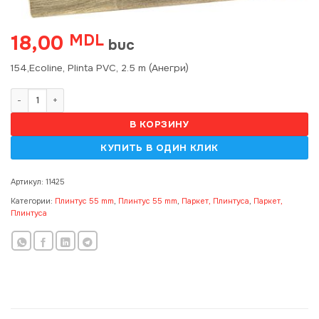
18,00
MDL
buc
154,Ecoline, Plinta PVC, 2.5 m (Анегри)
Количество товара 154,Ecoline, Plinta PVC, 2.5 m (Анегри) (45)
В КОРЗИНУ
Артикул:
11425
Категории:
Плинтус 55 mm
,
Плинтус 55 mm
,
Паркет, Плинтуса
,
Паркет,
Плинтуса