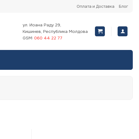
Оплата и Доставка
Блог
ул. Иоана Раду 29,
Кишинев, Республика Молдова
GSM:
060 44 22 77