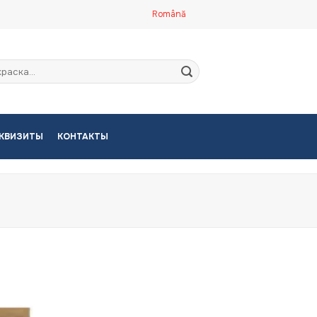
Română
кать:
КВИЗИТЫ
КОНТАКТЫ