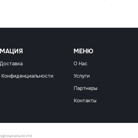
цена
цена:
составляла
18,00 MDL.
42,00 MDL.
РМАЦИЯ
МЕНЮ
 Доставка
О Нас
 Конфиденциальности
Услуги
Партнеры
Контакты
иденциальности