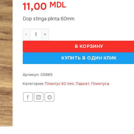
11,00
MDL
Dop stinga plinta 60mm
Количество товара 60mm, Dop stinga (50)
В КОРЗИНУ
Артикул:
05865
Категории:
Плинтус 60 mm
,
Паркет, Плинтуса