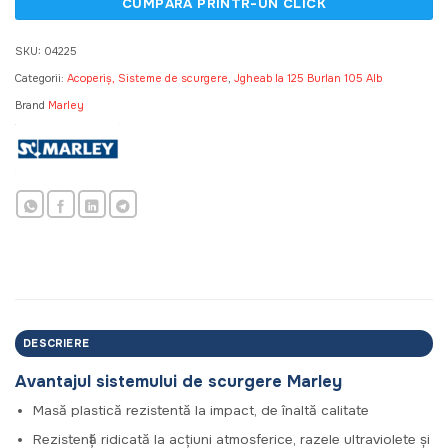
SKU:
04225
Categorii:
Acoperiș, Sisteme de scurgere
,
Jgheab la 125 Burlan 105 Alb
Brand
Marley
DESCRIERE
Avantajul sistemului de scurgere Marley
Masă plastică rezistentă la impact, de înaltă calitate
Rezistență ridicată la acțiuni atmosferice, razele ultraviolete și