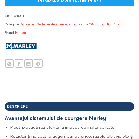
SKU:
04691
Categorii:
Acoperiș, Sisteme de scurgere
,
Jgheab la 125 Burlan 105 Alb
Brand
Marley
DESCRIERE
Avantajul sistemului de scurgere Marley
Masă plastică rezistentă la impact, de înaltă calitate
Rezistență ridicată la acțiuni atmosferice, razele ultraviolete și