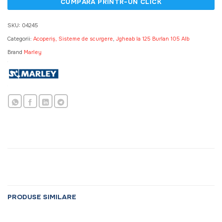
SKU:
04245
Categorii:
Acoperiș, Sisteme de scurgere
,
Jgheab la 125 Burlan 105 Alb
Brand
Marley
PRODUSE SIMILARE