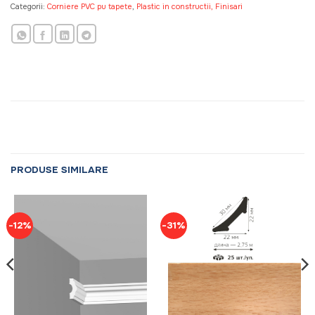
Categorii:
Corniere PVC pu tapete
,
Plastic in constructii, Finisari
PRODUSE SIMILARE
-12%
-31%