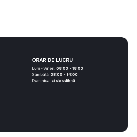
curent
este:
10,80 MDL.
MDL.
ORAR DE LUCRU
Luni - Vineri:
08:00 - 18:00
Sâmbătă:
08:00 - 14:00
Duminica:
zi de odihnă