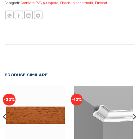
Categorii:
Corniere PVC pu tapete
,
Plastic in constructii, Finisari
PRODUSE SIMILARE
-32%
-12%