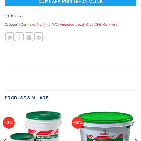
SKU:
02142
Categorii:
Corniere Aluminiu PVC
,
Amestec uscat, Glet, Chit, Corniere
PRODUSE SIMILARE
-3%
-18%