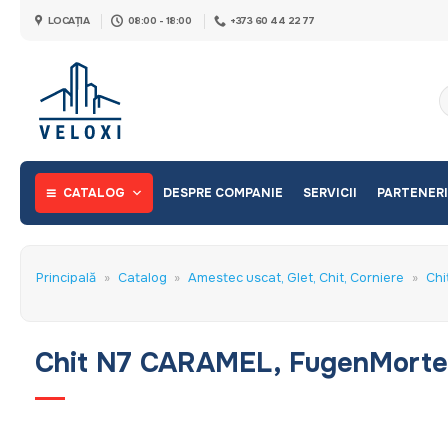
Skip
LOCAȚIA
08:00 - 18:00
+373 60 44 22 77
to
content
C
d
CATALOG
DESPRE COMPANIE
SERVICII
PARTENERI
Principală
»
Catalog
»
Amestec uscat, Glet, Chit, Corniere
»
Chi
Chit N7 CARAMEL, FugenMorte