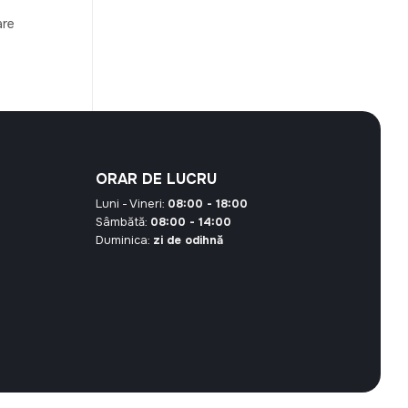
are
t
00 MDL.
ORAR DE LUCRU
Luni - Vineri:
08:00 - 18:00
Sâmbătă:
08:00 - 14:00
Duminica:
zi de odihnă