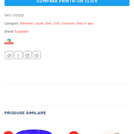
SKU:
00022
Categorii:
Amestec uscat, Glet, Chit, Corniere
,
Glet in saci
Brand
Supraten
PRODUSE SIMILARE