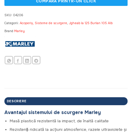
SKU:
04206
Categorii:
Acoperiș, Sisteme de scurgere
,
Jgheab la 125 Burlan 105 Alb
Brand
Marley
DESCRIERE
Avantajul sistemului de scurgere Marley
Masă plastică rezistentă la impact, de înaltă calitate
Rezistență ridicată la acțiuni atmosferice, razele ultraviolete și