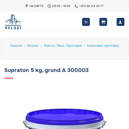
Skip
НА КАРТЕ
08:00 - 18:00
+373 60 44 22 77
to
content
Главная
»
Каталог
»
Краски, Лаки, Грунтовки
»
Акриловая грунтовка
Supraton 5 kg, grund A 300003