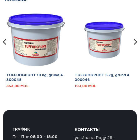
TUFFUHGPUHT 10 kg, grund A
TUFFUHGPUHT 5 kg, grund A
300048
300046
353,00
MDL
193,00
MDL
ГРАФИК
КОНТАКТЫ
Пн - Птн:
08:00 - 18:00
ул. Иоана Раду 29,