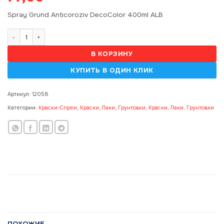
Spray Grund Anticoroziv DecoColor 400ml ALB
Количество товара Champion Grund Alb 400ml (RAL9003) 141425
В КОРЗИНУ
Артикул:
12058
Категории:
Краски-Спреи
,
Краски, Лаки, Грунтовки
,
Краски, Лаки, Грунтовки
ПОХОЖИЕ