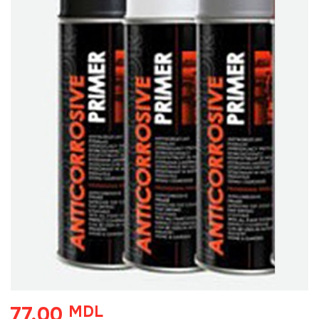
77,00
MDL