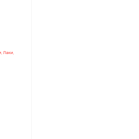
, Лаки,