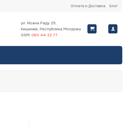
Оплата и Доставка
Блог
ул. Иоана Раду 29,
Кишинев, Республика Молдова
GSM:
060 44 22 77